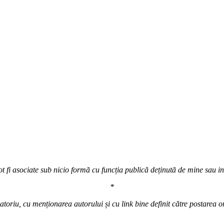
t fi asociate sub nicio formă cu funcția publică deținută de mine sau inst
*
atoriu, cu menționarea autorului și cu link bine definit către postarea o