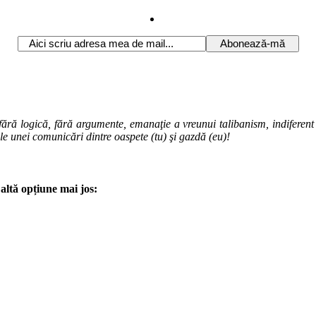
ără logică, fără argumente, emanaţie a vreunui talibanism, indiferent de
ale unei comunicări dintre oaspete (tu) şi gazdă (eu)!
altă opțiune mai jos: