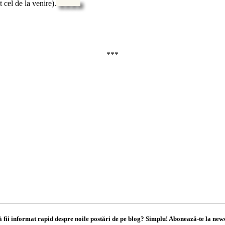
 cel de la venire).
***
ă fii informat rapid despre noile postări de pe blog? Simplu! Abonează-te la news