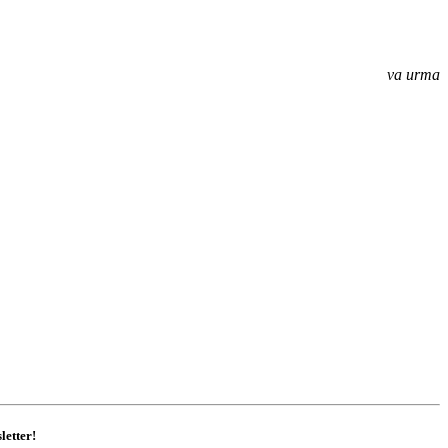
va urma
letter!