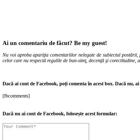
Ai un comentariu de făcut? Be my guest!
Nu voi aproba apariţia comentariilor nelegate de subiectul postării, f
celor care nu respectă regulile de bun-simţ, decenţă şi corectitudine, 
Dacă ai cont de Facebook, poți comenta în acest box. Dacă nu, ai 
[fbcomments]
Dacă nu ai cont de Facebook, folosește acest formular: