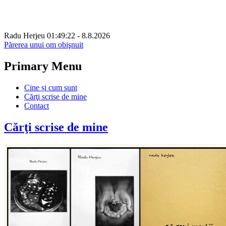
Radu Herjeu
01:49:22
- 8.8.2026
Părerea unui om obişnuit
Primary Menu
Skip
Cine și cum sunt
to
Cărţi scrise de mine
content
Contact
Cărţi scrise de mine