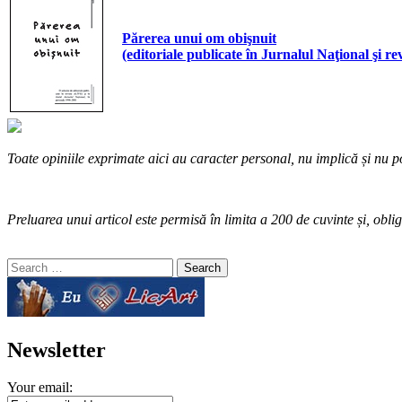
Părerea unui om obişnuit
(editoriale publicate în Jurnalul Naţional şi rev
Toate opiniile exprimate aici au caracter personal, nu implică și nu po
Preluarea unui articol este permisă în limita a 200 de cuvinte și, oblig
Search
for:
Newsletter
Your email: