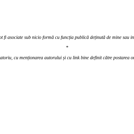
t fi asociate sub nicio formă cu funcția publică deținută de mine sau inst
*
atoriu, cu menționarea autorului și cu link bine definit către postarea o