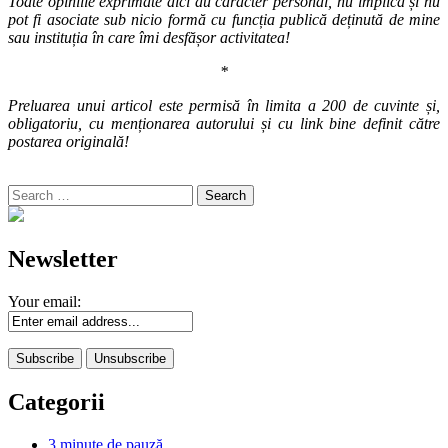
Toate opiniile exprimate aici au caracter personal, nu implică și nu
pot fi asociate sub nicio formă cu funcția publică deținută de mine
sau instituția în care îmi desfășor activitatea!
*
Preluarea unui articol este permisă în limita a 200 de cuvinte și,
obligatoriu, cu menționarea autorului și cu link bine definit către
postarea originală!
Search
for:
Newsletter
Your email:
Categorii
3 minute de pauză