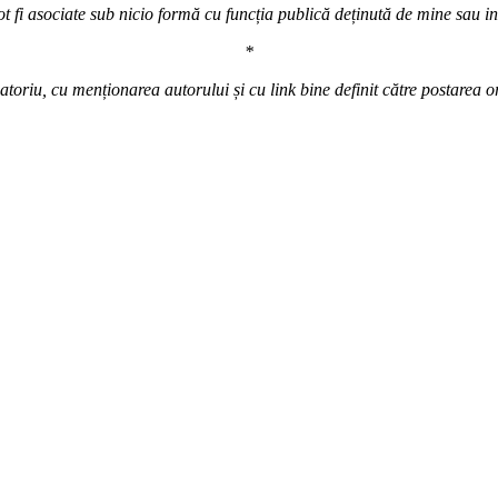
t fi asociate sub nicio formă cu funcția publică deținută de mine sau inst
*
atoriu, cu menționarea autorului și cu link bine definit către postarea o