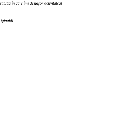
ituția în care îmi desfășor activitatea!
riginală!