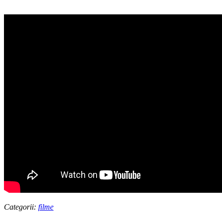
Categorii:
filme