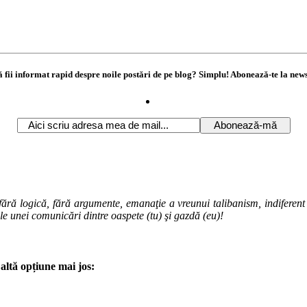
ă fii informat rapid despre noile postări de pe blog? Simplu! Abonează-te la news
ără logică, fără argumente, emanaţie a vreunui talibanism, indiferent de
ale unei comunicări dintre oaspete (tu) şi gazdă (eu)!
altă opțiune mai jos: