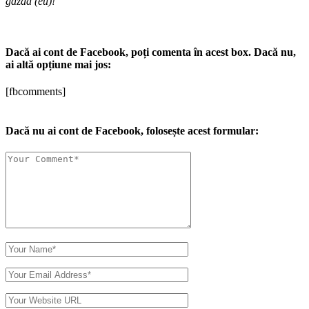
gazdă (eu)!
Dacă ai cont de Facebook, poți comenta în acest box. Dacă nu,
ai altă opțiune mai jos:
[fbcomments]
Dacă nu ai cont de Facebook, folosește acest formular: