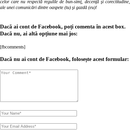
celor care nu respectă regulile de bun-simţ, decenţă şi corectitudine,
ale unei comunicări dintre oaspete (tu) şi gazdă (eu)!
Dacă ai cont de Facebook, poți comenta în acest box.
Dacă nu, ai altă opțiune mai jos:
[fbcomments]
Dacă nu ai cont de Facebook, folosește acest formular: