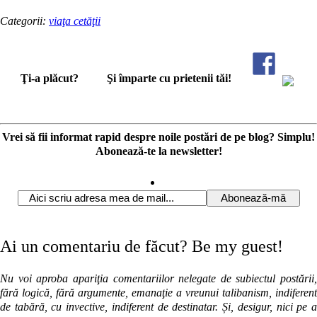
Categorii:
viaţa cetăţii
Ţi-a plăcut?
Şi împarte cu prietenii tăi!
Vrei să fii informat rapid despre noile postări de pe blog? Simplu!
Abonează-te la newsletter!
Ai un comentariu de făcut? Be my guest!
Nu voi aproba apariţia comentariilor nelegate de subiectul postării,
fără logică, fără argumente, emanaţie a vreunui talibanism, indiferent
de tabără, cu invective, indiferent de destinatar. Și, desigur, nici pe a