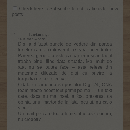
Check here to Subscribe to notifications for new
posts
Lucian
says:
19/11/2015 at 08:53
Digi a difuzat puncte de vedere din partea
fortelor care au intervenit in seara incendiului.
Parerea generala este ca oamenii si-au facut
treaba bine, fiind data situatia. Mai mult de
atat nu se putea face – asta reiese din
materiale difuzate de digi cu privire la
tragedia de la Colectiv.
Odata cu amendarea postului Digi 24, CNA
reaminteste acest text primit pe mail – un text
care, daca nu ma insel, a fost prezentat ca
opinia unui martor de la fata locului, nu ca o
stire.
Un mail pe care toata lumea il uitase oricum,
nu credeti?