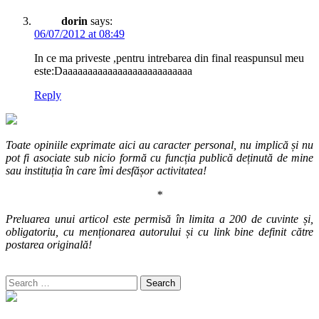
dorin
says:
06/07/2012 at 08:49
In ce ma priveste ,pentru intrebarea din final reaspunsul meu
este:Daaaaaaaaaaaaaaaaaaaaaaaaaa
Reply
Toate opiniile exprimate aici au caracter personal, nu implică și nu
pot fi asociate sub nicio formă cu funcția publică deținută de mine
sau instituția în care îmi desfășor activitatea!
*
Preluarea unui articol este permisă în limita a 200 de cuvinte și,
obligatoriu, cu menționarea autorului și cu link bine definit către
postarea originală!
Search
for: