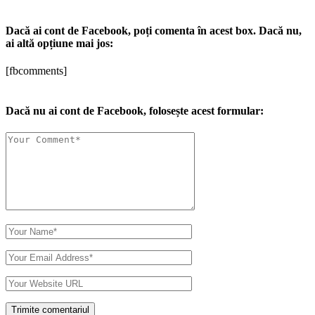
Dacă ai cont de Facebook, poți comenta în acest box. Dacă nu,
ai altă opțiune mai jos:
[fbcomments]
Dacă nu ai cont de Facebook, folosește acest formular: