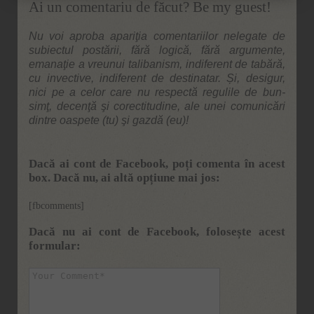
Ai un comentariu de făcut? Be my guest!
Nu voi aproba apariţia comentariilor nelegate de
subiectul postării, fără logică, fără argumente,
emanaţie a vreunui talibanism, indiferent de tabără,
cu invective, indiferent de destinatar. Și, desigur,
nici pe a celor care nu respectă regulile de bun-
simţ, decenţă şi corectitudine, ale unei comunicări
dintre oaspete (tu) şi gazdă (eu)!
Dacă ai cont de Facebook, poți comenta în acest
box. Dacă nu, ai altă opțiune mai jos:
[fbcomments]
Dacă nu ai cont de Facebook, folosește acest
formular: