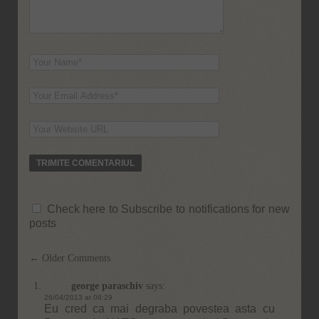
Check here to Subscribe to notifications for new
posts
Comment
← Older Comments
navigation
george paraschiv
says:
26/04/2013 at 08:29
Eu cred ca mai degraba povestea asta cu