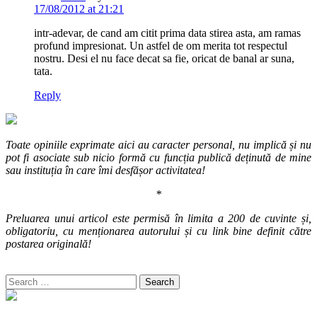
17/08/2012 at 21:21
intr-adevar, de cand am citit prima data stirea asta, am ramas
profund impresionat. Un astfel de om merita tot respectul
nostru. Desi el nu face decat sa fie, oricat de banal ar suna,
tata.
Reply
Toate opiniile exprimate aici au caracter personal, nu implică și nu
pot fi asociate sub nicio formă cu funcția publică deținută de mine
sau instituția în care îmi desfășor activitatea!
*
Preluarea unui articol este permisă în limita a 200 de cuvinte și,
obligatoriu, cu menționarea autorului și cu link bine definit către
postarea originală!
Search
for: