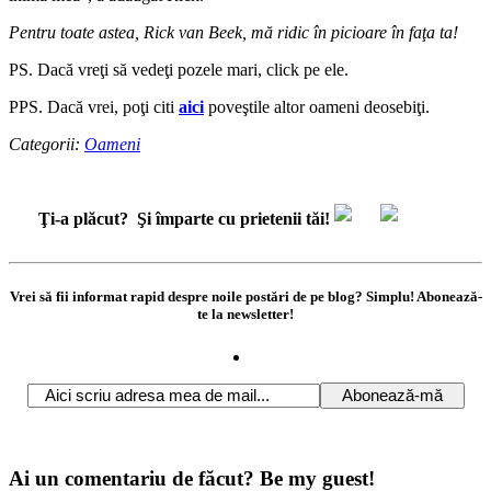
Pentru toate astea, Rick van Beek, mă ridic în picioare în faţa ta!
PS. Dacă vreţi să vedeţi pozele mari, click pe ele.
PPS. Dacă vrei, poţi citi
aici
poveştile altor oameni deosebiţi.
Categorii:
Oameni
Ţi-a plăcut?
Şi împarte cu prietenii tăi!
Vrei să fii informat rapid despre noile postări de pe blog? Simplu! Abonează-
te la newsletter!
Ai un comentariu de făcut? Be my guest!