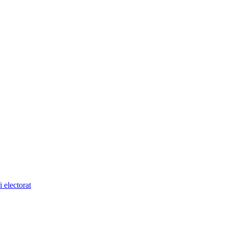
 electorat