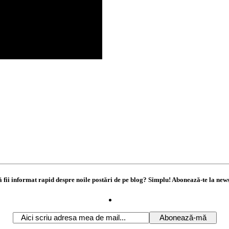
ă fii informat rapid despre noile postări de pe blog? Simplu! Abonează-te la news