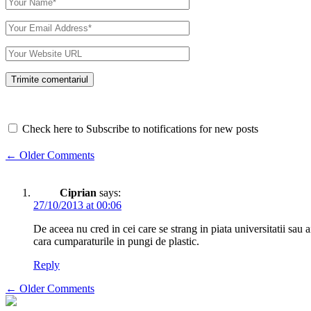
Check here to Subscribe to notifications for new posts
Comment
← Older Comments
navigation
Ciprian
says:
27/10/2013 at 00:06
De aceea nu cred in cei care se strang in piata universitatii sau 
cara cumparaturile in pungi de plastic.
Reply
Comment
← Older Comments
navigation