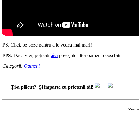
PS. Click pe poze pentru a le vedea mai mari!
PPS. Dacă vrei, poţi citi
aici
poveştile altor oameni deosebiţi.
Categorii:
Oameni
Ţi-a plăcut?
Şi împarte cu prietenii tăi!
Vrei s