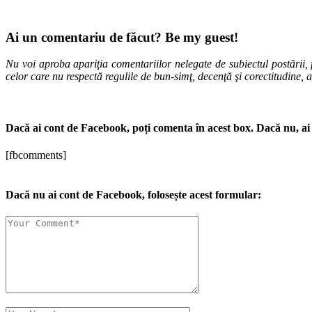
Ai un comentariu de făcut? Be my guest!
Nu voi aproba apariţia comentariilor nelegate de subiectul postării, f
celor care nu respectă regulile de bun-simţ, decenţă şi corectitudine, 
Dacă ai cont de Facebook, poți comenta în acest box. Dacă nu, ai 
[fbcomments]
Dacă nu ai cont de Facebook, folosește acest formular: