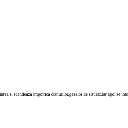
aiurea si scandeaza impotrica cianurilor,gazelor de sist,etc.iar apoi se in