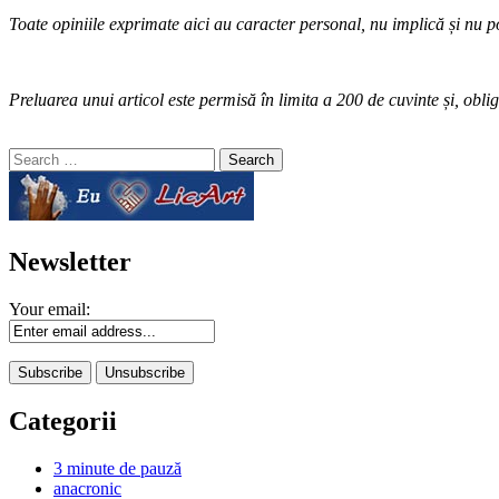
Toate opiniile exprimate aici au caracter personal, nu implică și nu po
Preluarea unui articol este permisă în limita a 200 de cuvinte și, oblig
Search
for:
Newsletter
Your email:
Categorii
3 minute de pauză
anacronic