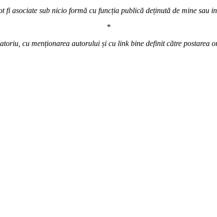
t fi asociate sub nicio formă cu funcția publică deținută de mine sau inst
*
atoriu, cu menționarea autorului și cu link bine definit către postarea o