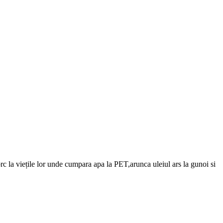
torc la viețile lor unde cumpara apa la PET,arunca uleiul ars la gunoi si