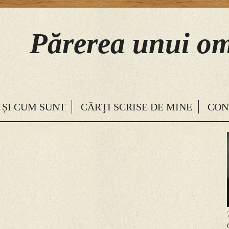
Părerea unui om
SKIP TO CONTENT
 ȘI CUM SUNT
CĂRŢI SCRISE DE MINE
CON