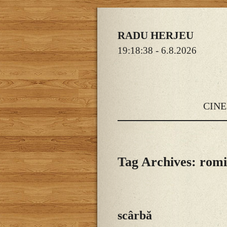
RADU HERJEU
19:18:40
- 6.8.2026
CINE
Tag Archives: romi
scârbă