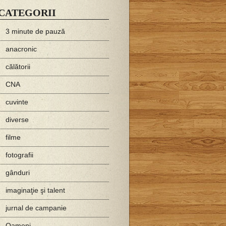
CATEGORII
3 minute de pauză
anacronic
călătorii
CNA
cuvinte
diverse
filme
fotografii
gânduri
imaginaţie şi talent
jurnal de campanie
Oameni