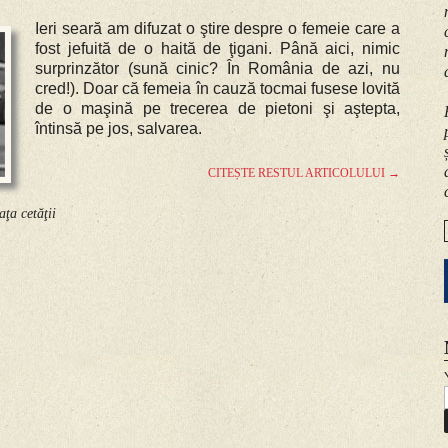
Ieri seară am difuzat o ştire despre o femeie care a
fost jefuită de o haită de ţigani. Până aici, nimic
surprinzător (sună cinic? În România de azi, nu
cred!). Doar că femeia în cauză tocmai fusese lovită
de o maşină pe trecerea de pietoni şi aştepta,
întinsă pe jos, salvarea.
CITEȘTE RESTUL ARTICOLULUI
→
aţa cetăţii