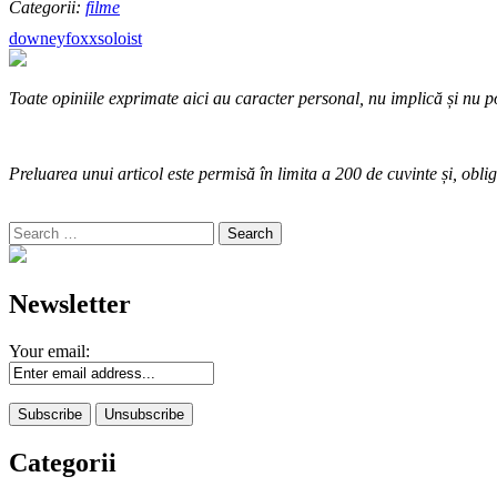
Categorii:
filme
downey
foxx
soloist
Toate opiniile exprimate aici au caracter personal, nu implică și nu po
Preluarea unui articol este permisă în limita a 200 de cuvinte și, oblig
Search
for:
Newsletter
Your email:
Categorii