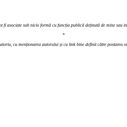
t fi asociate sub nicio formă cu funcția publică deținută de mine sau inst
*
atoriu, cu menționarea autorului și cu link bine definit către postarea o