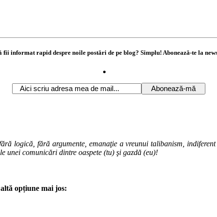
ă fii informat rapid despre noile postări de pe blog? Simplu! Abonează-te la news
ără logică, fără argumente, emanaţie a vreunui talibanism, indiferent de
ale unei comunicări dintre oaspete (tu) şi gazdă (eu)!
altă opțiune mai jos: