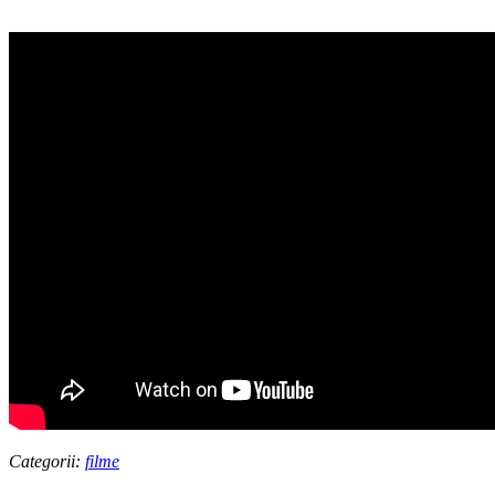
Categorii:
filme