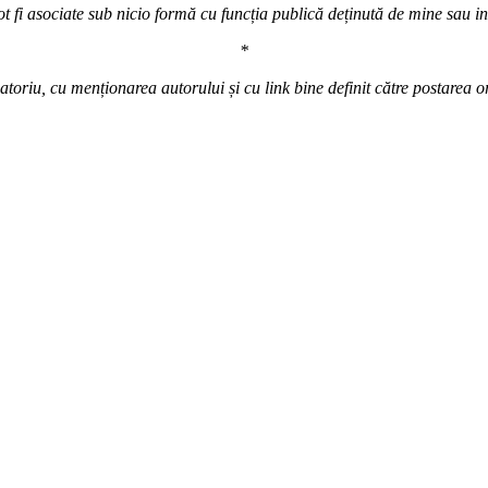
t fi asociate sub nicio formă cu funcția publică deținută de mine sau inst
*
atoriu, cu menționarea autorului și cu link bine definit către postarea o