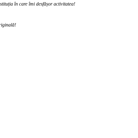
ituția în care îmi desfășor activitatea!
riginală!