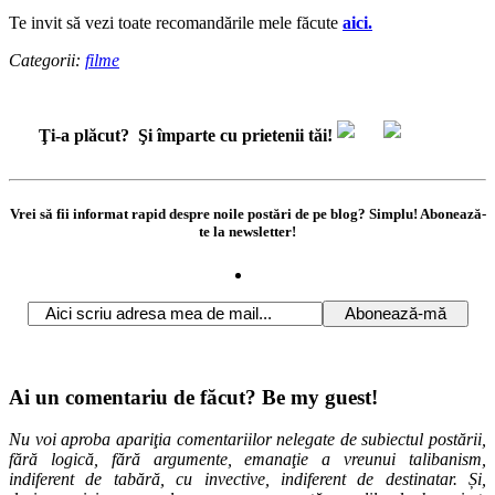
Te invit să vezi toate recomandările mele făcute
aici.
Categorii:
filme
Ţi-a plăcut?
Şi împarte cu prietenii tăi!
Vrei să fii informat rapid despre noile postări de pe blog? Simplu! Abonează-
te la newsletter!
Ai un comentariu de făcut? Be my guest!
Nu voi aproba apariţia comentariilor nelegate de subiectul postării,
fără logică, fără argumente, emanaţie a vreunui talibanism,
indiferent de tabără, cu invective, indiferent de destinatar. Și,