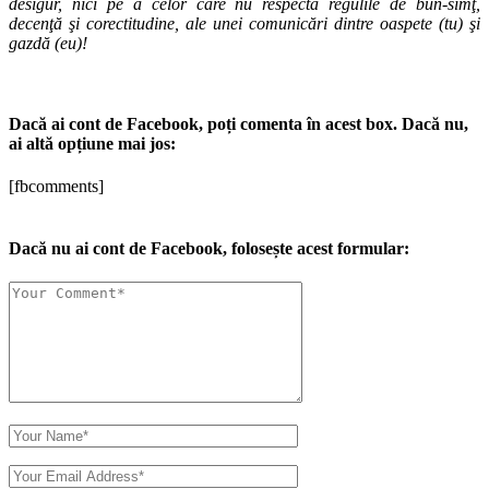
desigur, nici pe a celor care nu respectă regulile de bun-simţ,
decenţă şi corectitudine, ale unei comunicări dintre oaspete (tu) şi
gazdă (eu)!
Dacă ai cont de Facebook, poți comenta în acest box. Dacă nu,
ai altă opțiune mai jos:
[fbcomments]
Dacă nu ai cont de Facebook, folosește acest formular: