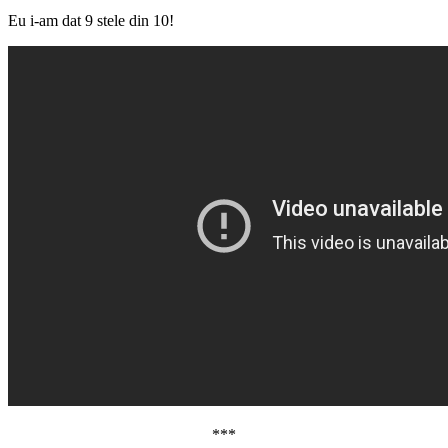
Eu i-am dat 9 stele din 10!
***