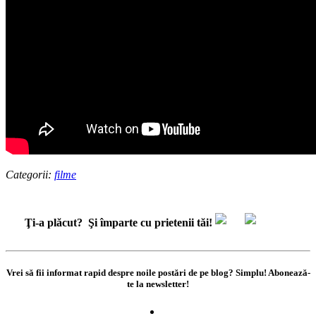
Categorii:
filme
Ţi-a plăcut?
Şi împarte cu prietenii tăi!
Vrei să fii informat rapid despre noile postări de pe blog? Simplu! Abonează-
te la newsletter!