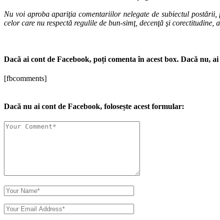
Nu voi aproba apariţia comentariilor nelegate de subiectul postării, f
celor care nu respectă regulile de bun-simţ, decenţă şi corectitudine, 
Dacă ai cont de Facebook, poți comenta în acest box. Dacă nu, ai 
[fbcomments]
Dacă nu ai cont de Facebook, folosește acest formular: