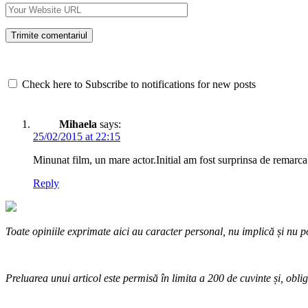
Check here to Subscribe to notifications for new posts
Mihaela
says:
25/02/2015 at 22:15
Minunat film, un mare actor.Initial am fost surprinsa de remarca p
Reply
Toate opiniile exprimate aici au caracter personal, nu implică și nu po
Preluarea unui articol este permisă în limita a 200 de cuvinte și, oblig