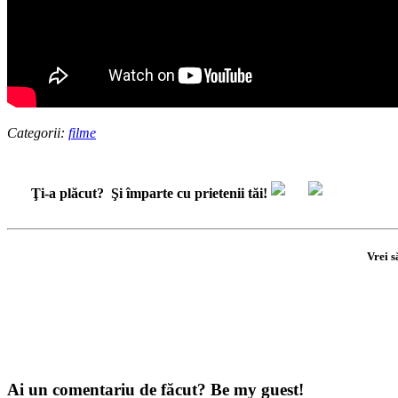
Categorii:
filme
Ţi-a plăcut?
Şi împarte cu prietenii tăi!
Vrei s
Ai un comentariu de făcut? Be my guest!