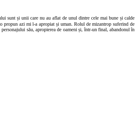
gului sunt și unii care nu au aflat de unul dintre cele mai bune și calde
v-o propun azi mi l-a apropiat și uman. Rolul de mizantrop suferind de
personajului său, apropierea de oameni și, într-un final, abandonul în