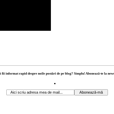
ă fii informat rapid despre noile postări de pe blog? Simplu! Abonează-te la news