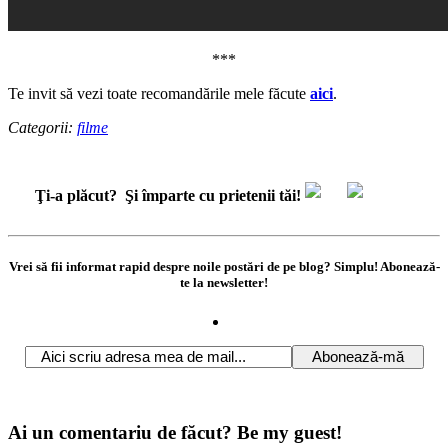
***
Te invit să vezi toate recomandările mele făcute
aici
.
Categorii:
filme
Ţi-a plăcut?
Şi împarte cu prietenii tăi!
Vrei să fii informat rapid despre noile postări de pe blog? Simplu! Abonează-
te la newsletter!
Ai un comentariu de făcut? Be my guest!