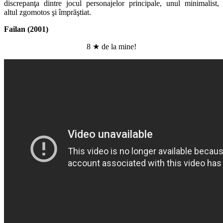
discrepanţa dintre jocul personajelor principale, unul minimalist,
altul zgomotos şi împrăştiat.
Failan (2001)
8 ★ de la mine!