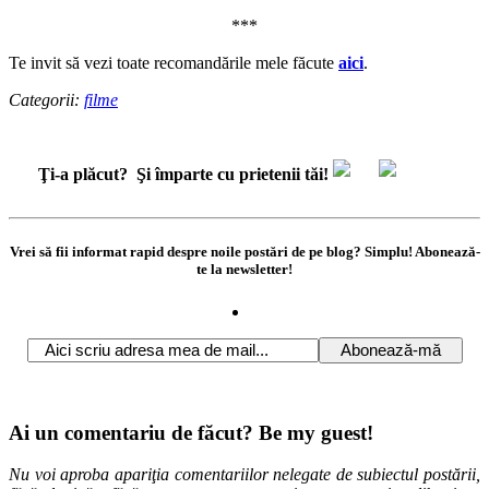
***
Te invit să vezi toate recomandările mele făcute
aici
.
Categorii:
filme
Ţi-a plăcut?
Şi împarte cu prietenii tăi!
Vrei să fii informat rapid despre noile postări de pe blog? Simplu! Abonează-
te la newsletter!
Ai un comentariu de făcut? Be my guest!
Nu voi aproba apariţia comentariilor nelegate de subiectul postării,