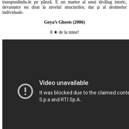
transpunându-le pe pânză. E un martor al unui tăvălug istoric,
devastator nu doar la nivelul structurilor, dar şi al destinelor
individuale.
Goya’s Ghosts (2006)
8 ★ de la mine!