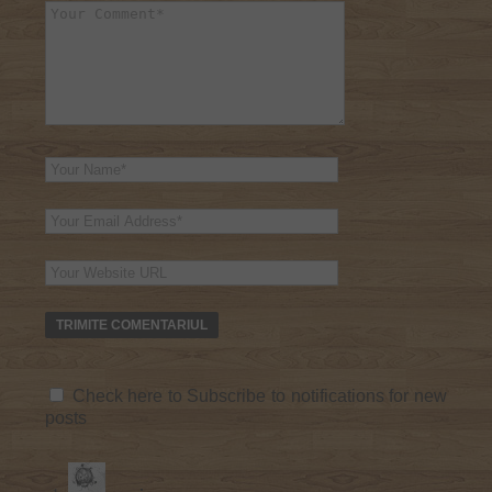
Check here to Subscribe to notifications for new
posts