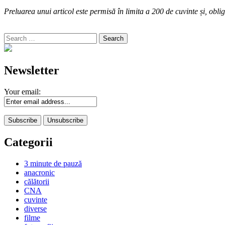
Preluarea unui articol este permisă în limita a 200 de cuvinte și, oblig
Search
for:
Newsletter
Your email:
Categorii
3 minute de pauză
anacronic
călătorii
CNA
cuvinte
diverse
filme