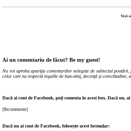
Vrei s
Ai un comentariu de făcut? Be my guest!
Nu voi aproba apariţia comentariilor nelegate de subiectul postării, f
celor care nu respectă regulile de bun-simţ, decenţă şi corectitudine, 
Dacă ai cont de Facebook, poți comenta în acest box. Dacă nu, ai 
[fbcomments]
Dacă nu ai cont de Facebook, folosește acest formular: