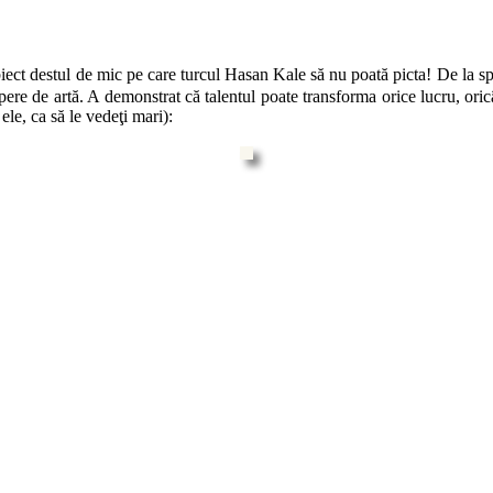
iect destul de mic pe care turcul Hasan Kale să nu poată picta! De la sp
pere de artă. A demonstrat că talentul poate transforma orice lucru, oricâ
ele, ca să le vedeţi mari):