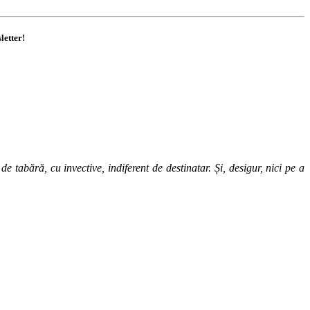
letter!
 tabără, cu invective, indiferent de destinatar. Și, desigur, nici pe a