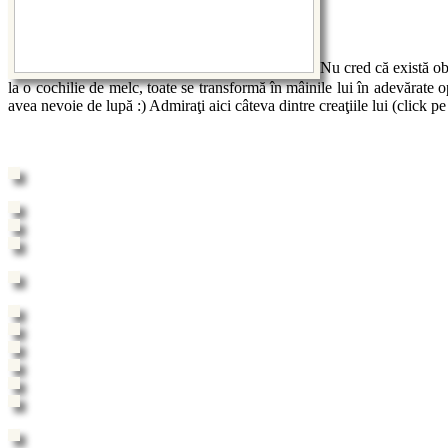
Nu cred că există ob
la o cochilie de melc, toate se transformă în mâinile lui în adevărate o
avea nevoie de lupă :) Admiraţi aici câteva dintre creaţiile lui (click pe 