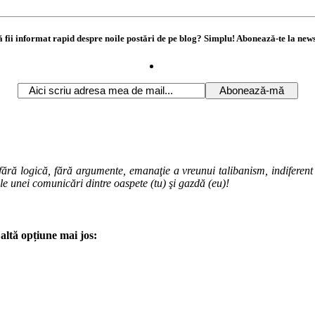
ă fii informat rapid despre noile postări de pe blog? Simplu! Abonează-te la news
ără logică, fără argumente, emanaţie a vreunui talibanism, indiferent de
ale unei comunicări dintre oaspete (tu) şi gazdă (eu)!
altă opțiune mai jos: