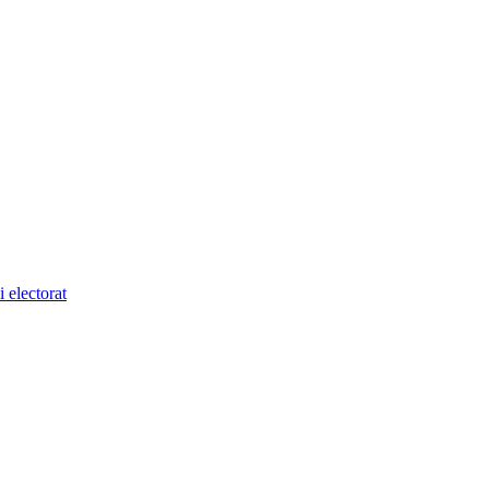
 electorat