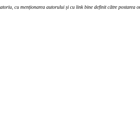
atoriu, cu menționarea autorului și cu link bine definit către postarea o