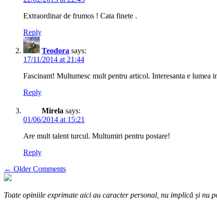
Extraordinar de frumos ! Cata finete .
Reply
Teodora
says:
17/11/2014 at 21:44
Fascinant! Multumesc mult pentru articol. Interesanta e lumea in
Reply
Mirela
says:
01/06/2014 at 15:21
Are mult talent turcul. Multumiri pentru postare!
Reply
Comment
← Older Comments
navigation
Toate opiniile exprimate aici au caracter personal, nu implică și nu po