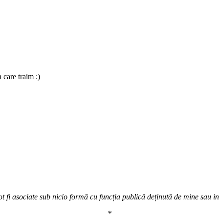
 care traim :)
t fi asociate sub nicio formă cu funcția publică deținută de mine sau inst
*