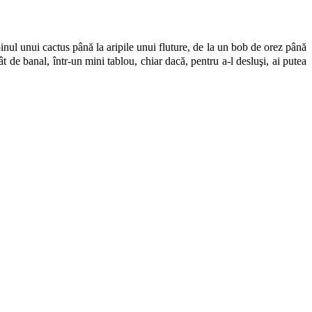
inul unui cactus până la aripile unui fluture, de la un bob de orez până
t de banal, într-un mini tablou, chiar dacă, pentru a-l desluşi, ai putea