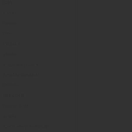
CNA
cuvinte
diverse
filme
fotografii
gânduri
imaginaţie şi talent
jurnal de campanie
Oameni
pe bicicletă
poveşti cu tâlc
sondaj
specimene şi mentalităţi