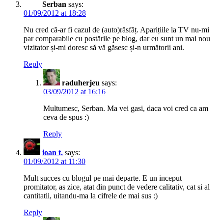
Serban
says:
01/09/2012 at 18:28
Nu cred că-ar fi cazul de (auto)răsfăț. Aparițiile la TV nu-mi
par comparabile cu postările pe blog, dar eu sunt un mai nou
vizitator și-mi doresc să vă găsesc și-n următorii ani.
Reply
raduherjeu
says:
03/09/2012 at 16:16
Multumesc, Serban. Ma vei gasi, daca voi cred ca am
ceva de spus :)
Reply
ioan t.
says:
01/09/2012 at 11:30
Mult succes cu blogul pe mai departe. E un inceput
promitator, as zice, atat din punct de vedere calitativ, cat si al
cantitatii, uitandu-ma la cifrele de mai sus :)
Reply