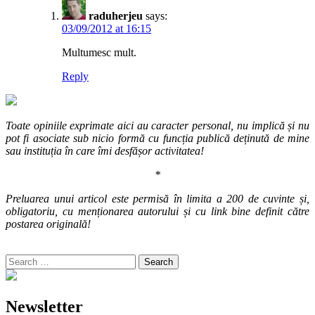
raduherjeu
says:
03/09/2012 at 16:15
Multumesc mult.
Reply
Toate opiniile exprimate aici au caracter personal, nu implică și nu
pot fi asociate sub nicio formă cu funcția publică deținută de mine
sau instituția în care îmi desfășor activitatea!
*
Preluarea unui articol este permisă în limita a 200 de cuvinte și,
obligatoriu, cu menționarea autorului și cu link bine definit către
postarea originală!
Search
for:
Newsletter