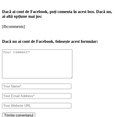
Dacă ai cont de Facebook, poți comenta în acest box. Dacă nu,
ai altă opțiune mai jos:
[fbcomments]
Dacă nu ai cont de Facebook, folosește acest formular: