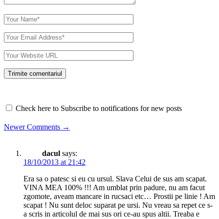
Check here to Subscribe to notifications for new posts
Comment
Newer Comments →
navigation
dacul
says:
18/10/2013 at 21:42
Era sa o patesc si eu cu ursul. Slava Celui de sus am scapat.
VINA MEA 100% !!! Am umblat prin padure, nu am facut
zgomote, aveam mancare in rucsaci etc… Prostii pe linie ! Am
scapat ! Nu sunt deloc suparat pe ursi. Nu vreau sa repet ce s-
a scris in articolul de mai sus ori ce-au spus altii. Treaba e