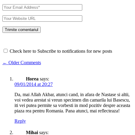
Check here to Subscribe to notifications for new posts
Comment
← Older Comments
navigation
Horea
says:
09/01/2014 at 20:27
Da, mai Allah Akbar, atunci cand, in afara de Nastase si altii,
voi vedea arestat si vreun specimen din camarila lui Basescu,
iti vei putea permite sa vorbesti in mod pozitiv despre aceasta
piaza rea pentru Romania. Pana atunci, mai reflecteaza!
Reply
Mihai
says: