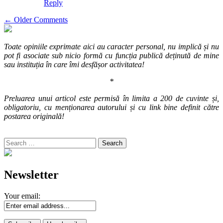
Reply
Comment
← Older Comments
navigation
Toate opiniile exprimate aici au caracter personal, nu implică și nu
pot fi asociate sub nicio formă cu funcția publică deținută de mine
sau instituția în care îmi desfășor activitatea!
*
Preluarea unui articol este permisă în limita a 200 de cuvinte și,
obligatoriu, cu menționarea autorului și cu link bine definit către
postarea originală!
Search
for:
Newsletter
Your email: