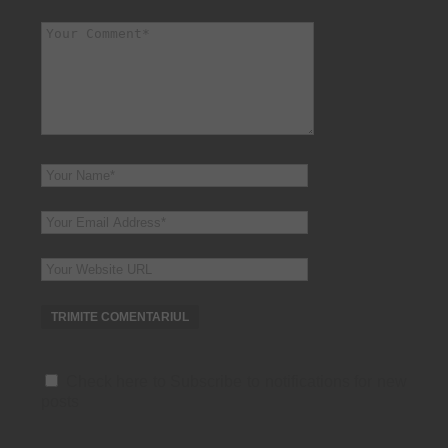
Check here to Subscribe to notifications for new
posts