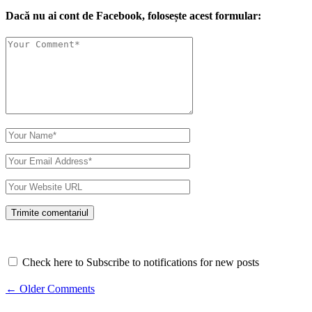
Dacă nu ai cont de Facebook, folosește acest formular:
Check here to Subscribe to notifications for new posts
Comment
← Older Comments
navigation