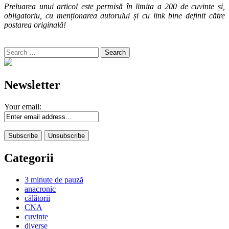
Preluarea unui articol este permisă în limita a 200 de cuvinte și,
obligatoriu, cu menționarea autorului și cu link bine definit către
postarea originală!
Search
for:
Newsletter
Your email:
Categorii
3 minute de pauză
anacronic
călătorii
CNA
cuvinte
diverse