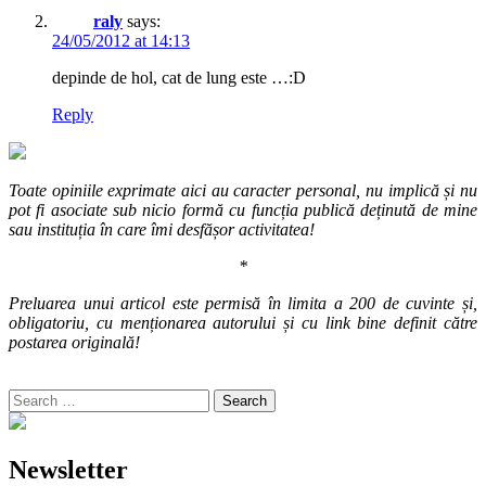
raly
says:
24/05/2012 at 14:13
depinde de hol, cat de lung este …:D
Reply
Toate opiniile exprimate aici au caracter personal, nu implică și nu
pot fi asociate sub nicio formă cu funcția publică deținută de mine
sau instituția în care îmi desfășor activitatea!
*
Preluarea unui articol este permisă în limita a 200 de cuvinte și,
obligatoriu, cu menționarea autorului și cu link bine definit către
postarea originală!
Search
for:
Newsletter