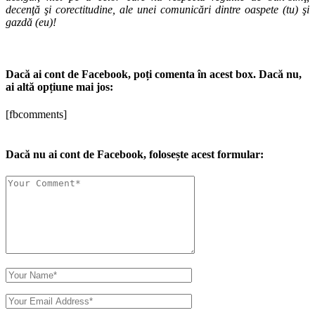
decenţă şi corectitudine, ale unei comunicări dintre oaspete (tu) şi
gazdă (eu)!
Dacă ai cont de Facebook, poți comenta în acest box. Dacă nu,
ai altă opțiune mai jos:
[fbcomments]
Dacă nu ai cont de Facebook, folosește acest formular: