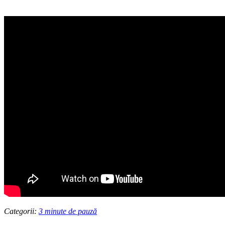
Categorii:
3 minute de pauză