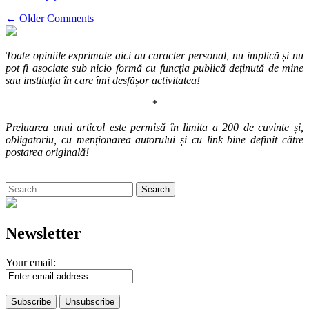
Comment
← Older Comments
navigation
Toate opiniile exprimate aici au caracter personal, nu implică și nu
pot fi asociate sub nicio formă cu funcția publică deținută de mine
sau instituția în care îmi desfășor activitatea!
*
Preluarea unui articol este permisă în limita a 200 de cuvinte și,
obligatoriu, cu menționarea autorului și cu link bine definit către
postarea originală!
Search
for:
Newsletter
Your email: