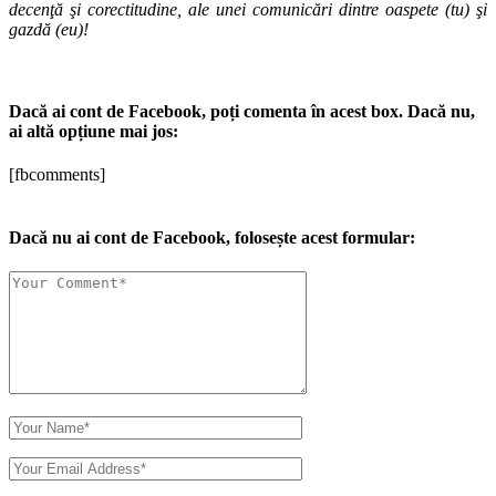
decenţă şi corectitudine, ale unei comunicări dintre oaspete (tu) şi
gazdă (eu)!
Dacă ai cont de Facebook, poți comenta în acest box. Dacă nu,
ai altă opțiune mai jos:
[fbcomments]
Dacă nu ai cont de Facebook, folosește acest formular: