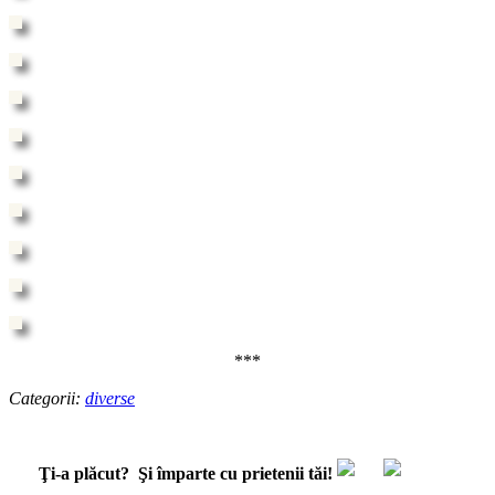
***
Categorii:
diverse
Ţi-a plăcut?
Şi împarte cu prietenii tăi!