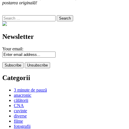
postarea originală!
Search
for:
Newsletter
Your email:
Categorii
3 minute de pauză
anacronic
călătorii
CNA
cuvinte
diverse
filme
fotografii