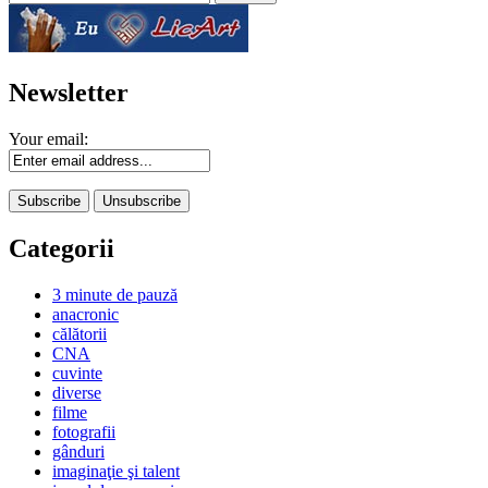
for:
Newsletter
Your email:
Categorii
3 minute de pauză
anacronic
călătorii
CNA
cuvinte
diverse
filme
fotografii
gânduri
imaginaţie şi talent