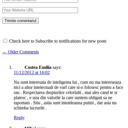
Check here to Subscribe to notifications for new posts
Comment
← Older Comments
navigation
Costea Emilia
says:
11/12/2012 at 16:02
Nu sunt interesata de inteligenta lui , cum nu ma intereseaza
nici a altor intelectuali de varf care si-o folosesc pentru a face
rau . Respectarea drepturilor celorlalti , mai ales cand te si
platesc , e una din valorile la care suntem obligati sa ne
raportam . Stiu , astia sunt intotdeauna putini , dar asta nu
schimba lucrurile .
Reply