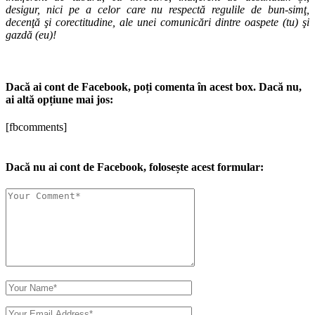
desigur, nici pe a celor care nu respectă regulile de bun-simţ,
decenţă şi corectitudine, ale unei comunicări dintre oaspete (tu) şi
gazdă (eu)!
Dacă ai cont de Facebook, poți comenta în acest box. Dacă nu,
ai altă opțiune mai jos:
[fbcomments]
Dacă nu ai cont de Facebook, folosește acest formular: