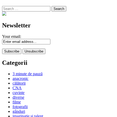
Search
for:
Newsletter
Your email:
Categorii
3 minute de pauză
anacronic
călătorii
CNA
cuvinte
diverse
filme
fotografii
gânduri
imaginaţie şi talent