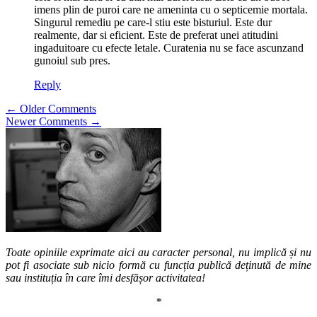
imens plin de puroi care ne ameninta cu o septicemie mortala.
Singurul remediu pe care-l stiu este bisturiul. Este dur
realmente, dar si eficient. Este de preferat unei atitudini
ingaduitoare cu efecte letale. Curatenia nu se face ascunzand
gunoiul sub pres.
Reply
Comment
← Older Comments
Newer Comments →
navigation
Toate opiniile exprimate aici au caracter personal, nu implică și nu
pot fi asociate sub nicio formă cu funcția publică deținută de mine
sau instituția în care îmi desfășor activitatea!
*