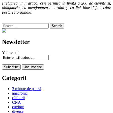
Preluarea unui articol este permisă în limita a 200 de cuvinte și,
obligatoriu, cu menționarea autorului și cu link bine definit către
postarea originală!
Search
for:
Newsletter
Your email:
Categorii
3 minute de pauză
anacronic
călătorii
CNA
cuvinte
diverse