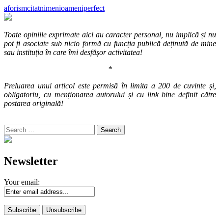
aforism
citat
nimeni
oameni
perfect
Toate opiniile exprimate aici au caracter personal, nu implică și nu
pot fi asociate sub nicio formă cu funcția publică deținută de mine
sau instituția în care îmi desfășor activitatea!
*
Preluarea unui articol este permisă în limita a 200 de cuvinte și,
obligatoriu, cu menționarea autorului și cu link bine definit către
postarea originală!
Search
for:
Newsletter
Your email: