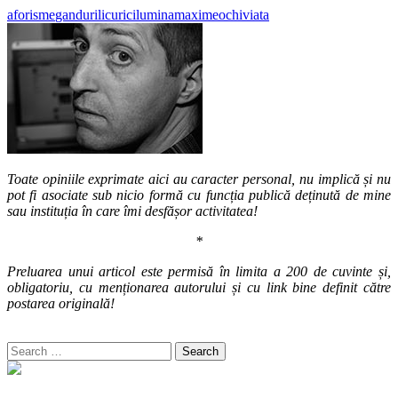
aforisme
ganduri
licurici
lumina
maxime
ochi
viata
Toate opiniile exprimate aici au caracter personal, nu implică și nu
pot fi asociate sub nicio formă cu funcția publică deținută de mine
sau instituția în care îmi desfășor activitatea!
*
Preluarea unui articol este permisă în limita a 200 de cuvinte și,
obligatoriu, cu menționarea autorului și cu link bine definit către
postarea originală!
Search
for: