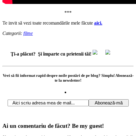
***
Te invit să vezi toate recomandările mele făcute
aici.
Categorii:
filme
Ţi-a plăcut?
Şi împarte cu prietenii tăi!
Vrei să fii informat rapid despre noile postări de pe blog? Simplu! Abonează-
te la newsletter!
Ai un comentariu de făcut? Be my guest!