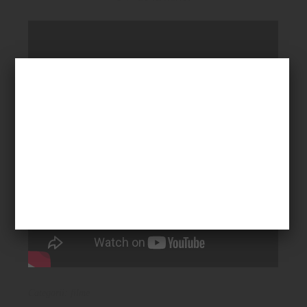
Categorii:
filme