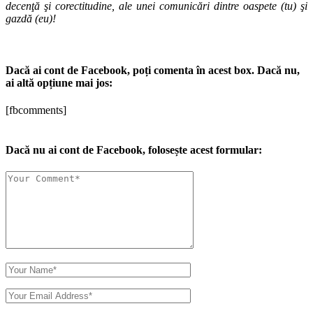
decenţă şi corectitudine, ale unei comunicări dintre oaspete (tu) şi
gazdă (eu)!
Dacă ai cont de Facebook, poți comenta în acest box. Dacă nu,
ai altă opțiune mai jos:
[fbcomments]
Dacă nu ai cont de Facebook, folosește acest formular: