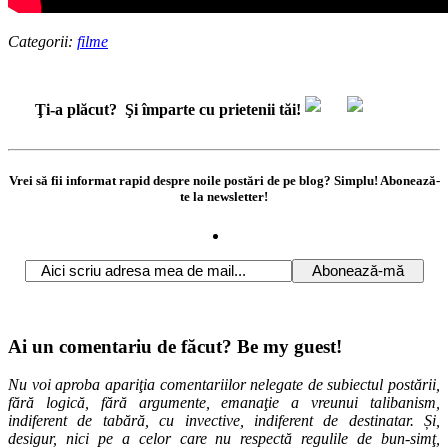
Categorii:
filme
Ţi-a plăcut?
Şi împarte cu prietenii tăi!
Vrei să fii informat rapid despre noile postări de pe blog? Simplu! Abonează-
te la newsletter!
Ai un comentariu de făcut? Be my guest!
Nu voi aproba apariţia comentariilor nelegate de subiectul postării,
fără logică, fără argumente, emanaţie a vreunui talibanism,
indiferent de tabără, cu invective, indiferent de destinatar. Și,
desigur, nici pe a celor care nu respectă regulile de bun-simţ,