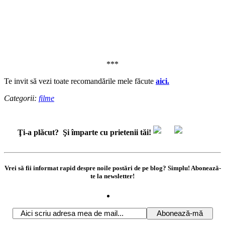
***
Te invit să vezi toate recomandările mele făcute
aici.
Categorii:
filme
Ţi-a plăcut?
Şi împarte cu prietenii tăi!
Vrei să fii informat rapid despre noile postări de pe blog? Simplu! Abonează-
te la newsletter!