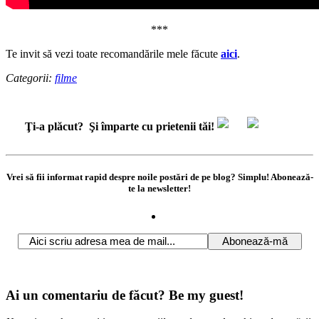
***
Te invit să vezi toate recomandările mele făcute
aici
.
Categorii:
filme
Ţi-a plăcut?
Şi împarte cu prietenii tăi!
Vrei să fii informat rapid despre noile postări de pe blog? Simplu! Abonează-
te la newsletter!
Ai un comentariu de făcut? Be my guest!