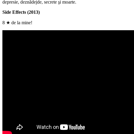
depresie, deznădejde, secrete şi moarte.
Side Effects (2013)
8 ★ de la mine!