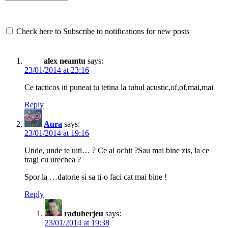
Check here to Subscribe to notifications for new posts
alex neamtu
says:
23/01/2014 at 23:16
Ce tacticos iti puneai tu tetina la tubul acustic,of,of,mai,mai
Reply
Aura
says:
23/01/2014 at 19:16
Unde, unde te uiti… ? Ce ai ochit ?Sau mai bine zis, la ce
tragi cu urechea ?
Spor la …datorie si sa ti-o faci cat mai bine !
Reply
raduherjeu
says:
23/01/2014 at 19:38