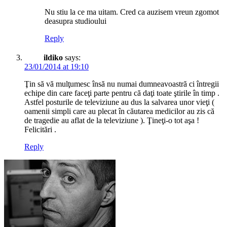
Nu stiu la ce ma uitam. Cred ca auzisem vreun zgomot
deasupra studioului
Reply
ildiko
says:
23/01/2014 at 19:10
Ţin să vă mulţumesc însă nu numai dumneavoastră ci întregii
echipe din care faceţi parte pentru că daţi toate ştirile în timp .
Astfel posturile de televiziune au dus la salvarea unor vieţi (
oamenii simpli care au plecat în căutarea medicilor au zis că
de tragedie au aflat de la televiziune ). Ţineţi-o tot aşa !
Felicitări .
Reply