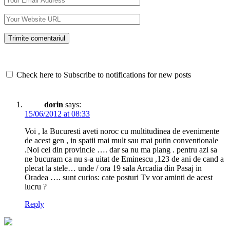
Check here to Subscribe to notifications for new posts
dorin
says:
15/06/2012 at 08:33
Voi , la Bucuresti aveti noroc cu multitudinea de evenimente
de acest gen , in spatii mai mult sau mai putin conventionale
.Noi cei din provincie …. dar sa nu ma plang . pentru azi sa
ne bucuram ca nu s-a uitat de Eminescu ,123 de ani de cand a
plecat la stele… unde / ora 19 sala Arcadia din Pasaj in
Oradea …. sunt curios: cate posturi Tv vor aminti de acest
lucru ?
Reply