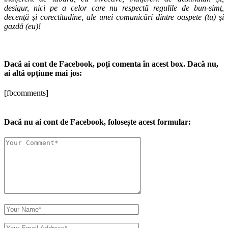
desigur, nici pe a celor care nu respectă regulile de bun-simţ,
decenţă şi corectitudine, ale unei comunicări dintre oaspete (tu) şi
gazdă (eu)!
Dacă ai cont de Facebook, poți comenta în acest box. Dacă nu,
ai altă opțiune mai jos:
[fbcomments]
Dacă nu ai cont de Facebook, folosește acest formular: