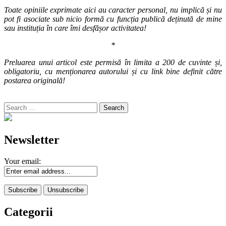
Toate opiniile exprimate aici au caracter personal, nu implică și nu
pot fi asociate sub nicio formă cu funcția publică deținută de mine
sau instituția în care îmi desfășor activitatea!
*
Preluarea unui articol este permisă în limita a 200 de cuvinte și,
obligatoriu, cu menționarea autorului și cu link bine definit către
postarea originală!
Search
for:
Newsletter
Your email:
Categorii