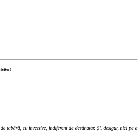
letter!
 tabără, cu invective, indiferent de destinatar. Și, desigur, nici pe a