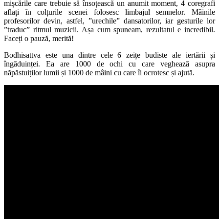
mișcările care trebuie să însoțească un anumit moment, 4 coregrafi
aflați în colțurile scenei folosesc limbajul semnelor. Mâinile
profesorilor devin, astfel, ”urechile” dansatorilor, iar gesturile lor
”traduc” ritmul muzicii. Așa cum spuneam, rezultatul e incredibil.
Faceți o pauză, merită!
Bodhisattva este una dintre cele 6 zeițe budiste ale iertării și
îngăduinței. Ea are 1000 de ochi cu care veghează asupra
năpăstuiților lumii și 1000 de mâini cu care îi ocrotesc și ajută.