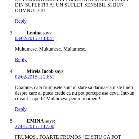
DIN SUFLET!!! AI UN SUFLET SENSIBIL SI BUN
DOMNULE!!!
Reply
Lenina
says:
03/02/2015 at 13:41
Multumesc. Multumesc. Multumesc.
Reply
Mirela Iacob
says:
02/02/2015 at 23:51
Doamne, cata frumusete sunt in stare sa daruiasca niste tineri
despre care ai putea crede ca nu pot percepe asa ceva. Intr-un
cuvant: superb! Multumesc pentru moment!
Reply
EMINA
says:
27/01/2015 at 17:00
FRUMOS , FOARTE FRUMOS ! EI STIU CA POT