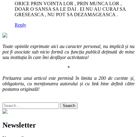
ORICE PRIN VOINTA LOR , PRIN MUNCA LOR ,
DOAR O SANSA SA LE DAI . EI NU AU CURAJ SA
GRESEASCA , NU POT SA DEZAMAGEASCA .
Reply
Toate opiniile exprimate aici au caracter personal, nu implică și nu
pot fi asociate sub nicio formă cu funcția publică deținută de mine
sau instituția în care îmi desfășor activitatea!
*
Preluarea unui articol este permisă în limita a 200 de cuvinte și,
obligatoriu, cu menționarea autorului și cu link bine definit către
postarea originală!
Search
for:
Newsletter