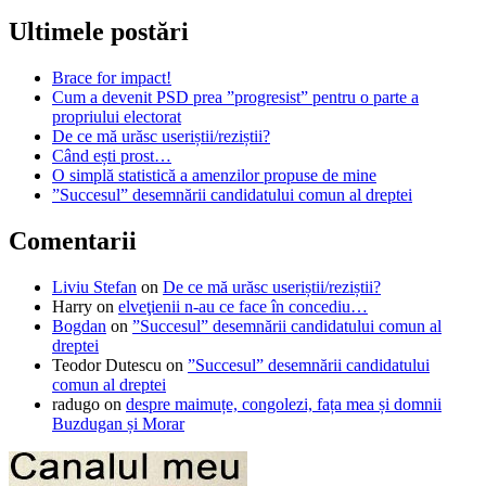
Ultimele postări
Brace for impact!
Cum a devenit PSD prea ”progresist” pentru o parte a
propriului electorat
De ce mă urăsc useriștii/reziștii?
Când ești prost…
O simplă statistică a amenzilor propuse de mine
”Succesul” desemnării candidatului comun al dreptei
Comentarii
Liviu Stefan
on
De ce mă urăsc useriștii/reziștii?
Harry
on
elveţienii n-au ce face în concediu…
Bogdan
on
”Succesul” desemnării candidatului comun al
dreptei
Teodor Dutescu
on
”Succesul” desemnării candidatului
comun al dreptei
radugo
on
despre maimuțe, congolezi, fața mea și domnii
Buzdugan și Morar