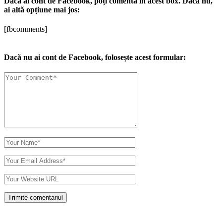
Dacă ai cont de Facebook, poți comenta în acest box. Dacă nu,
ai altă opțiune mai jos:
[fbcomments]
Dacă nu ai cont de Facebook, folosește acest formular: