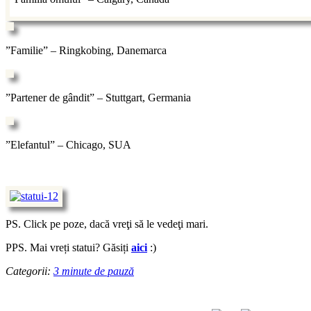
”Familie” – Ringkobing, Danemarca
”Partener de gândit” – Stuttgart, Germania
”Elefantul” – Chicago, SUA
PS. Click pe poze, dacă vreţi să le vedeţi mari.
PPS. Mai vreți statui? Găsiți
aici
:)
Categorii:
3 minute de pauză