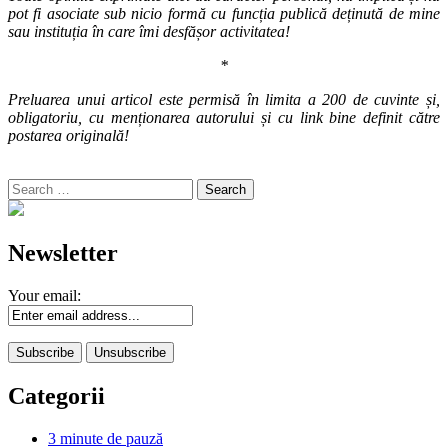
pot fi asociate sub nicio formă cu funcția publică deținută de mine
sau instituția în care îmi desfășor activitatea!
*
Preluarea unui articol este permisă în limita a 200 de cuvinte și,
obligatoriu, cu menționarea autorului și cu link bine definit către
postarea originală!
Search
for:
Newsletter
Your email:
Categorii
3 minute de pauză